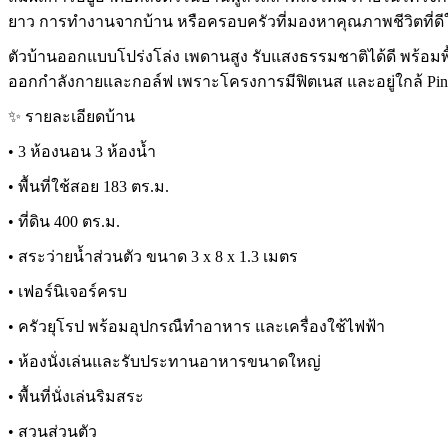
ยาว การทำงานจากบ้าน หรือครอบครัวที่มองหาคุณภาพชีวิตที่ดี
ตัวบ้านออกแบบโปร่งโล่ง เพดานสูง รับแสงธรรมชาติได้ดี พร้อมพื้น
ออกกำลังกายและกอล์ฟ เพราะโครงการมีฟิตเนส และอยู่ใกล้
Pin
✨ รายละเอียดบ้าน
• 3 ห้องนอน 3 ห้องน้ำ
• พื้นที่ใช้สอย 183 ตร.ม.
• ที่ดิน 400 ตร.ม.
• สระว่ายน้ำส่วนตัว ขนาด 3 x 8 x 1.3 เมตร
• เฟอร์นิเจอร์ครบ
• ครัวยุโรป พร้อมอุปกรณืทำอาหาร และเครื่องใช้ไฟฟ้า
• ห้องนั่งเล่นและรับประทานอาหารขนาดใหญ่
• พื้นที่นั่งเล่นริมสระ
• สวนส่วนตัว