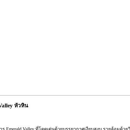
alley หัวหิน
การ Emerald Valley ที่โดดเด่นด้วยบรรยากาศเงียบสงบ รายล้อมด้ว