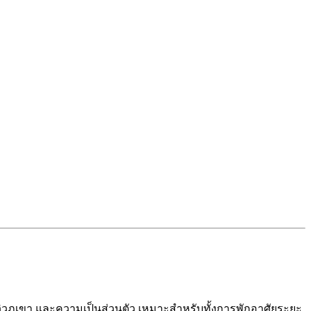
ยวิวภูเขา และความเป็นส่วนตัว เหมาะสำหรับทั้งการพักอาศัยระยะ