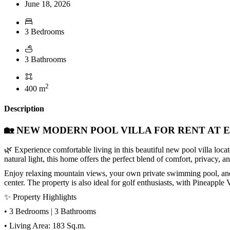
June 18, 2026
3 Bedrooms
3 Bathrooms
2
400 m
Description
🏡 NEW MODERN POOL VILLA FOR RENT AT 
🌿 Experience comfortable living in this beautiful new pool villa loc
natural light, this home offers the perfect blend of comfort, privacy, 
Enjoy relaxing mountain views, your own private swimming pool, and a
center. The property is also ideal for golf enthusiasts, with
Pineapple 
✨ Property Highlights
• 3 Bedrooms | 3 Bathrooms
• Living Area: 183 Sq.m.