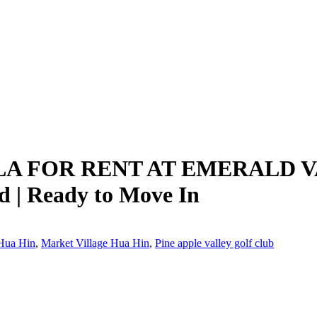
 FOR RENT AT EMERALD VAL
d | Ready to Move In
 Hua Hin
,
Market Village Hua Hin
,
Pine apple valley golf club