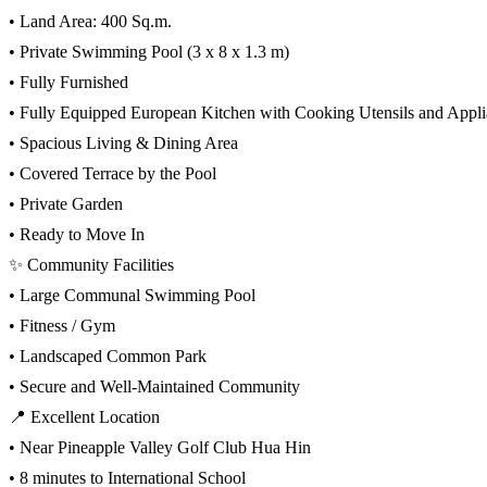
• Land Area: 400 Sq.m.
• Private Swimming Pool (3 x 8 x 1.3 m)
• Fully Furnished
• Fully Equipped European Kitchen with Cooking Utensils and Appl
• Spacious Living & Dining Area
• Covered Terrace by the Pool
• Private Garden
• Ready to Move In
✨ Community Facilities
• Large Communal Swimming Pool
• Fitness / Gym
• Landscaped Common Park
• Secure and Well-Maintained Community
📍 Excellent Location
• Near Pineapple Valley Golf Club Hua Hin
• 8 minutes to International School