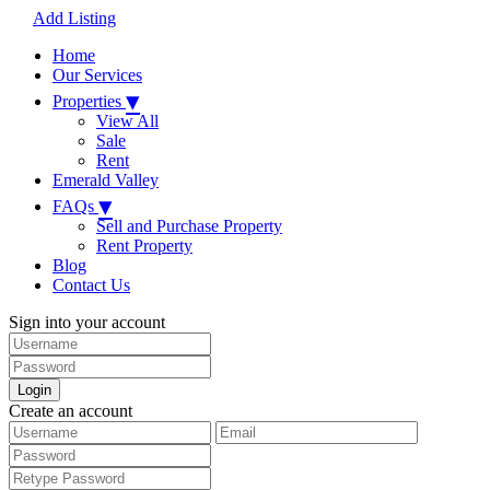
Add Listing
Home
Our Services
▾
Properties
View All
Sale
Rent
Emerald Valley
▾
FAQs
Sell and Purchase Property
Rent Property
Blog
Contact Us
Sign into your account
Login
Create an account